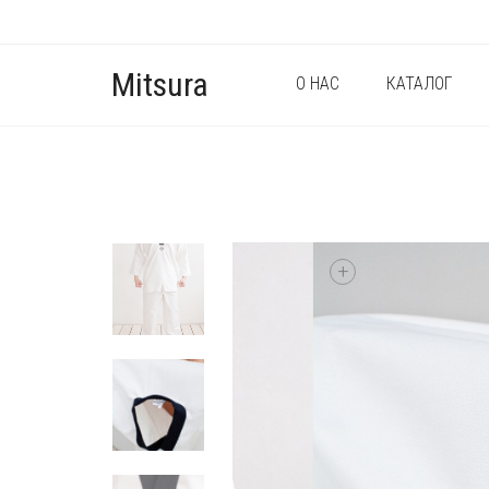
Mitsura
О НАС
КАТАЛОГ
+