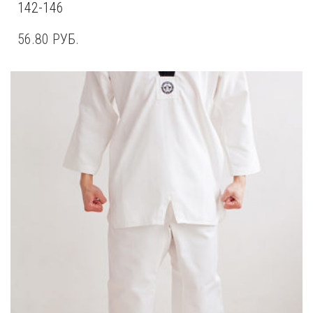
142-146
56.80
РУБ.